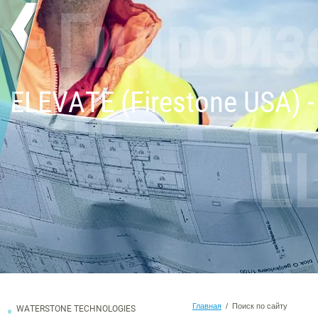
A) - Гидро
ELEVATE (Firestone USA)
E
Главная
/ Поиск по сайту
WATERSTONE TECHNOLOGIES