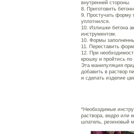
внутренней стороны.
8. Приготовить бетон
9. Простучать форму 
уплотнился.
10. Излишки бетона а
инструментом.
10. Формы заполненны
11. Переставить форм
12. При необходимост
крошку и пройтись по
Эта манипуляция при
добавить в раствор п
и сделать изделие цв
*Необходимые инструм
раствора, ведро или 
шпатель, резиновый м