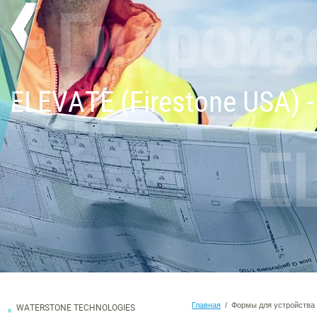
A) - Гидро
ELEVATE (Firestone USA)
E
Главная
/ Формы для устройства 
WATERSTONE TECHNOLOGIES